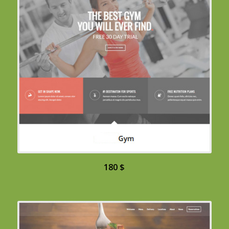
180 $