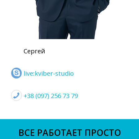
Сергей
live:kviber-studio
+38 (097) 256 73 79
ВСЕ РАБОТАЕТ ПРОСТО