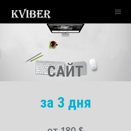
САЙТ
за 3 дня
от 180 $