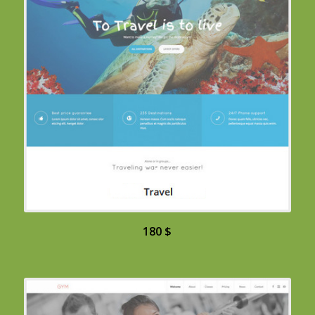
180 $