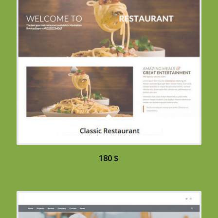
180 $