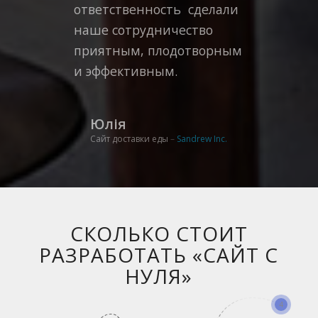
ответственность
сделали
наше сотрудничество
приятным, плодотворным
и эффективным.
Юлія
Сайт доставки еды
–
Sandrew Inc.
СКОЛЬКО СТОИТ
РАЗРАБОТАТЬ «САЙТ С
НУЛЯ»
4